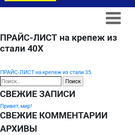
ПРАЙС-ЛИСТ на крепеж из
стали 40Х
НАВИГАЦИЯ
ПРАЙС-ЛИСТ на крепеж из стали 35
Найти:
ПО
СВЕЖИЕ ЗАПИСИ
ЗАПИСЯМ
Привет, мир!
СВЕЖИЕ КОММЕНТАРИИ
АРХИВЫ