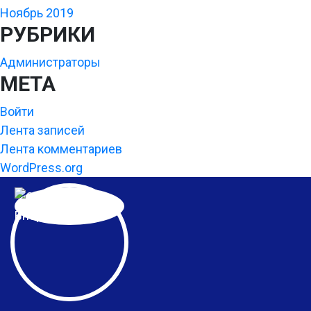
Ноябрь 2019
РУБРИКИ
Администраторы
МЕТА
Войти
Лента записей
Лента комментариев
WordPress.org