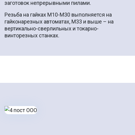
заготовок непрерывными пилами.
Резьба на гайках М10-М30 выполняется на
гайконарезных автоматах, М33 и выше – на
вертикально-сверлильных и токарно-
винторезных станках.