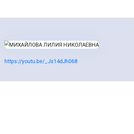
https://youtu.be/_Js14dJh068