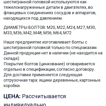
шестигранной головкой используются как
тяжелонагруженные детали в двигателях, во
фланцевых соединениях сосудов и аппаратов,
находящихся под давлением.
ДИАМЕТРЫ БОЛТОВ: М20, М22, М24, М27, М30,
М33, М36, М42, М48, М56, М64, М72
Наше предприятие изготавливает болты с
шестигранной головкой только по спецзаказам.
Данной продукции нет в наличии (не находится на
складе).
Покрытие болтов (цинкование) оговаривается
отдельно в спецификации, согласно договору.
Для доставки применяется следующая
отгрузочная тара: ящики деревянные, картонные
коробки.
ЦЕНА:
Рассчитывается
индивидуально