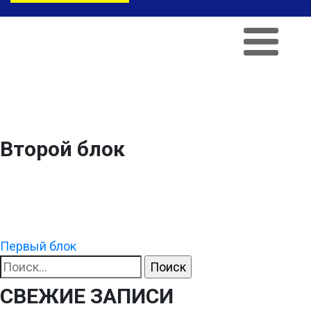
Второй блок
НАВИГАЦИЯ
Первый блок
Найти:
ПО
СВЕЖИЕ ЗАПИСИ
ЗАПИСЯМ